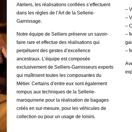
Ateliers, les réalisations confiées s’effectuent
– V
dans les règles de l’Art de la Sellerie-
– V
Garnissage.
– C
Notre équipe de Selliers préserve un savoir-
– M
faire rare et effectue des réalisations qui
gai
perpétuent des gestes d’excellence
– M
ancestraux. L’équipe est composée
Ave
exclusivement de Selliers-Garnisseurs experts
exp
qui maîtrisent toutes les composantes du
Métier. Certains d’entre eux sont également
rompus aux techniques de la Sellerie-
maroquinerie pour la réalisation de bagages
créés en sur-mesure, pour les véhicules de
collection ou pour un usage de loisirs.