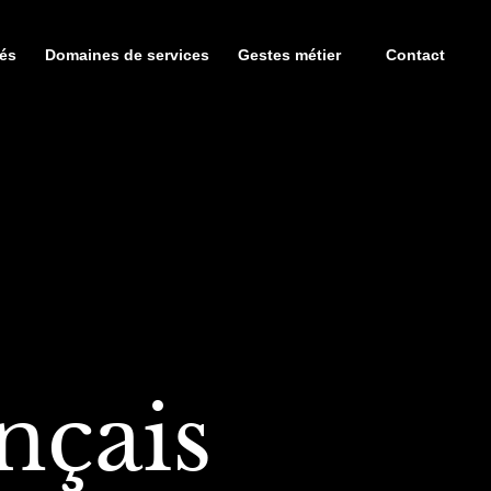
tés
Domaines de services
Gestes métier
Contact
nçais