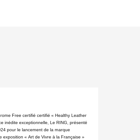
ome Free certifié certifié « Healthy Leather
e inédite exceptionnelle, Le RING, présenté
024 pour le lancement de la marque
e exposition « Art de Vivre à la Française »