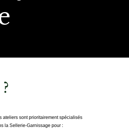
e
 ?
 ateliers sont prioritairement spécialisés
s la Sellerie-Garnissage pour :