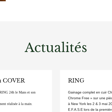
Actualités
on COVER
RING
Gainage complet en cuir Chr
 RING 24h le Mans et son
Chrome Free » sur une pièc
à New York les 2 & 3 mai 2
ent réalisée à la main.
E.F.A.S.E lors de la premièr