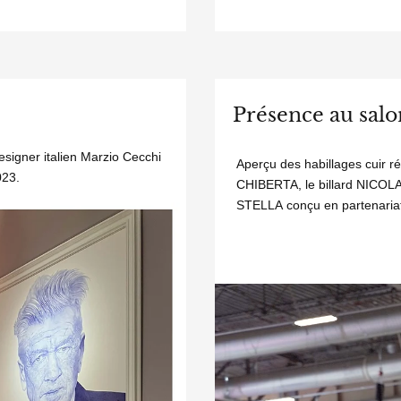
Présence au s
esigner italien Marzio Cecchi
Aperçu des habillages cuir ré
023.
CHIBERTA, le billard NICOLA
STELLA conçu en partenariat